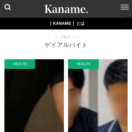
［ KANAME ］とは
― TAG ―
ゲイアルバイト
HEALTH
HEALTH