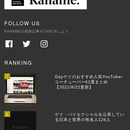
FOLLOW US
KANAMEの最新記事をCHECKしよう
RANKING
1
Gayゲイのおすすめ人気YouTuber
ユーチューバー61選まとめ
【2021/8/22更新】
2
ゲイ・バイセクシャルを公表してい
る日本と世界の有名人126人