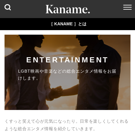
［ KANAME ］とは
ENTERTAINMENT
LGBT映画や音楽などの総合エンタメ情報をお届
けします。
くすっと笑えて心が元気になったり。日常を楽しくしてくれる
ような総合エンタメ情報を紹介していきます。