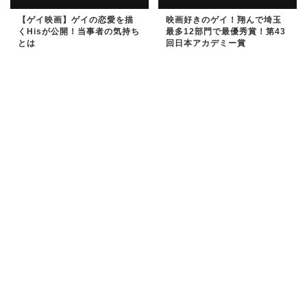
【ゲイ映画】ゲイの恋愛を描
映画好きのゲイ！翔んで埼玉
くHisが公開！当事者の気持ち
最多12部門で最優秀賞！第43
とは
回日本アカデミー賞
ENTERTAINMENT
ENTERTAINMENT