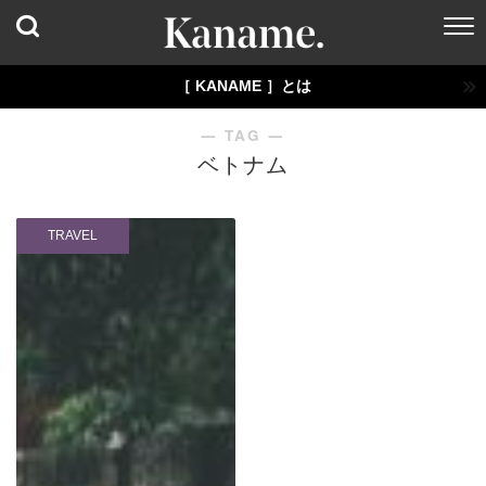
［ KANAME ］とは
― TAG ―
ベトナム
TRAVEL