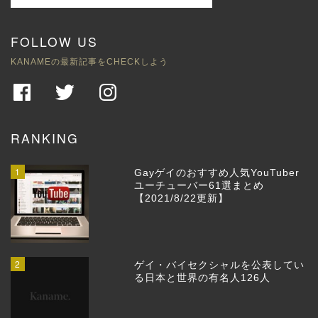
FOLLOW US
KANAMEの最新記事をCHECKしよう
RANKING
1
Gayゲイのおすすめ人気YouTuber
ユーチューバー61選まとめ
【2021/8/22更新】
2
ゲイ・バイセクシャルを公表してい
る日本と世界の有名人126人