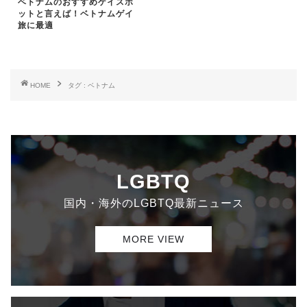
ベトナムのおすすめゲイスポ
ットと言えば！ベトナムゲイ
旅に最適
HOME
タグ : ベトナム
LGBTQ
国内・海外のLGBTQ最新ニュース
MORE VIEW