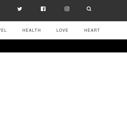
VEL
HEALTH
LOVE
HEART