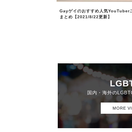
Gayゲイのおすすめ人気YouTube
まとめ【2021/8/22更新】
LGB
国内・海外のLGB
MORE V