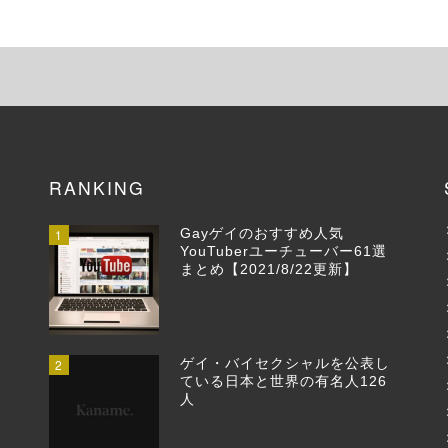
RANKING
1
Gayゲイのおすすめ人気
YouTuberユーチューバー61選
まとめ【2021/8/22更新】
2
ゲイ・バイセクシャルを公表し
ている日本と世界の有名人126
人