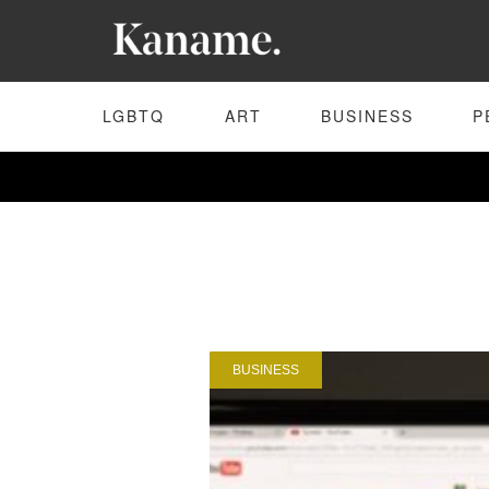
LGBTQ
ART
BUSINESS
P
BUSINESS