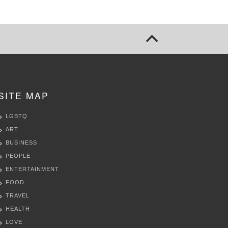
SITE MAP
LGBTQ
ART
BUSINESS
PEOPLE
ENTERTAINMENT
FOOD
TRAVEL
HEALTH
LOVE