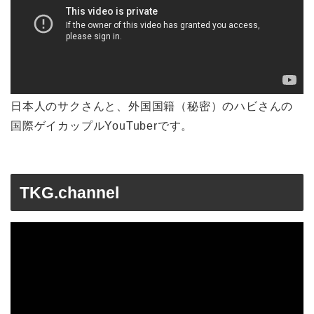
日本人のサクさんと、外国国籍（秘密）のハビさんの
国際ゲイカップルYouTuberです。
TKG.channel