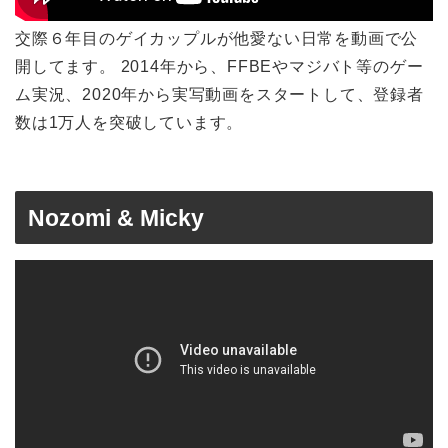
交際６年目のゲイカップルが他愛ない日常を動画で公
開してます。 2014年から、FFBEやマジバト等のゲー
ム実況、2020年から実写動画をスタートして、登録者
数は1万人を突破しています。
Nozomi & Micky