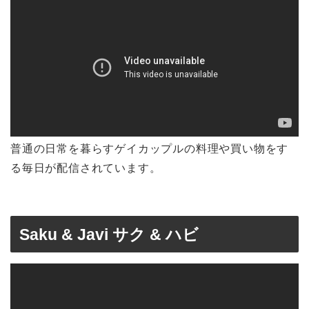
普通の日常を暮らすゲイカップルの料理や買い物をす
る毎日が配信されています。
Saku & Javi サク & ハビ