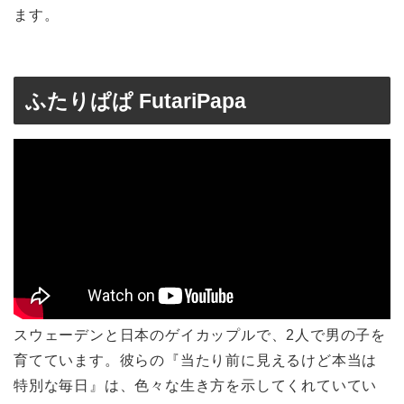
ます。
ふたりぱぱ FutariPapa
スウェーデンと日本のゲイカップルで、2人で男の子を
育てています。彼らの『当たり前に見えるけど本当は
特別な毎日』は、色々な生き方を示してくれていてい