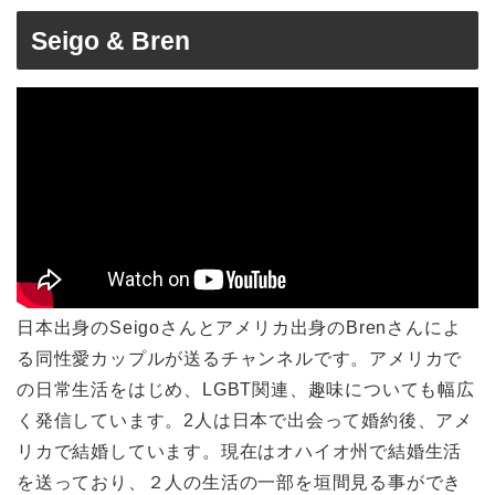
Seigo & Bren
日本出身のSeigoさんとアメリカ出身のBrenさんによ
る同性愛カップルが送るチャンネルです。アメリカで
の日常生活をはじめ、LGBT関連、趣味についても幅広
く発信しています。2人は日本で出会って婚約後、アメ
リカで結婚しています。現在はオハイオ州で結婚生活
を送っており、２人の生活の一部を垣間見る事ができ