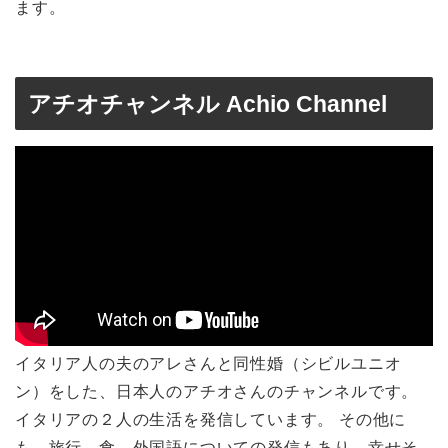
ます。
アチオチャンネル Achio Channel
イタリア人の夫のアレさんと同性婚（シビルユニオ
ン）をした、日本人のアチオさんのチャンネルです。
イタリアの２人の生活を発信しています。 その他に
も、旅行、食、外国語についての発信もあり、幸せそ