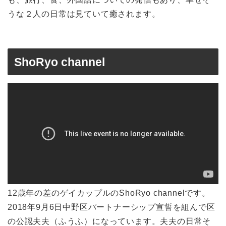
うな２人の日常は見ていて癒されます。
ShoRyo channel
12歳年の差のゲイカップルのShoRyo channelです。
2018年9月6日中野区パートナーシップ宣誓を組んで区
の公認夫夫（ふうふ）になっています。夫夫の日常そ