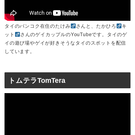
タイのバンコク在住のたけみ
さんと、たかひろ
キ
ット
さんのゲイカップルのYouTubeです。タイのゲ
イの遊び場やゲイが好きそうなタイのスポットを配信
しています。
トムテラTomTera