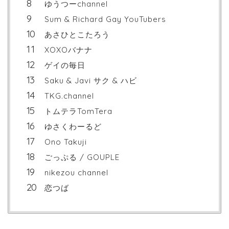
ゆうつーchannel
Sum & Richard Gay YouTubers
あさひとこたろう
XOXOバナナ
ゲイの毎日
Saku & Javi サク & ハビ
TKG.channel
トムテラTomTera
ゆさくわーるど
Ono Takuji
ごっぷる / GOUPLE
nikezou channel
恋つば