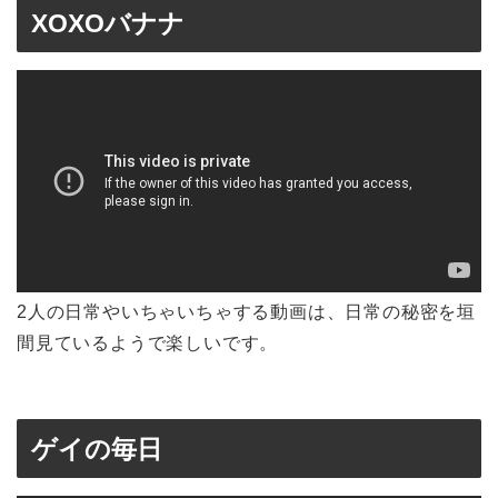
XOXOバナナ
2人の日常やいちゃいちゃする動画は、日常の秘密を垣
間見ているようで楽しいです。
ゲイの毎日