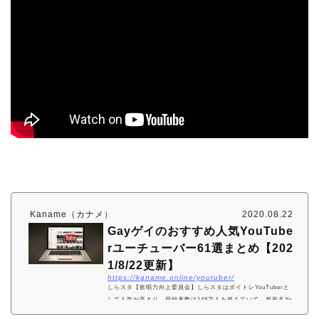
Kaname（カナメ）
2020.08.22
Gayゲイのおすすめ人気YouTube
rユーチューバー61選まとめ【202
1/8/22更新】
https://kaname.online/youtuber/
しらスタ【歌唱力向上委員会】しらスタはボイトレYouTuberと
して人気が高まり、登録者数は148万人を超えていて、超有名Yo
uTuberとなっています。オネエキャラも面白くて最高で、更新