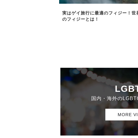
実はゲイ旅行に最適のフィジー！世
のフィジーとは！
LGB
国内・海外のLGB
MORE V