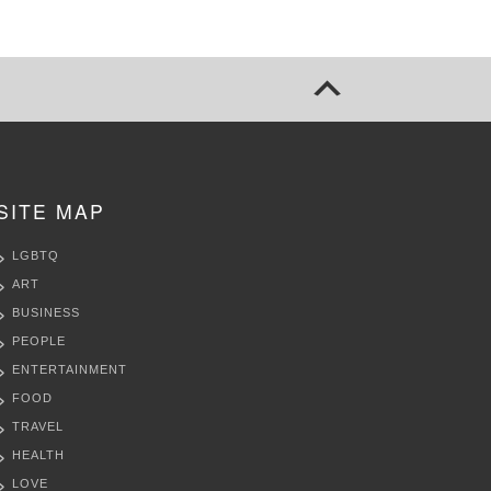
SITE MAP
LGBTQ
ART
BUSINESS
PEOPLE
ENTERTAINMENT
FOOD
TRAVEL
HEALTH
LOVE