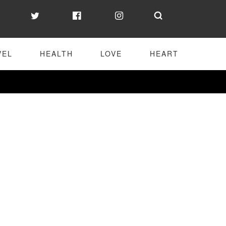
VEL
HEALTH
LOVE
HEART