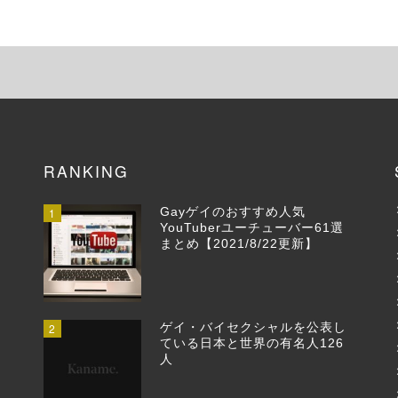
RANKING
1
Gayゲイのおすすめ人気
YouTuberユーチューバー61選
まとめ【2021/8/22更新】
2
ゲイ・バイセクシャルを公表し
ている日本と世界の有名人126
人