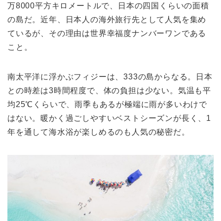
万8000平方キロメートルで、日本の四国くらいの面積
の島だ。近年、日本人の海外旅行先として人気を集め
ているが、その理由は世界幸福度ナンバーワンである
こと。
南太平洋に浮かぶフィジーは、333の島からなる。日本
との時差は3時間程度で、体の負担は少ない。気温も平
均25℃くらいで、雨季もあるが極端に雨が多いわけで
はない。暖かく過ごしやすいベストシーズンが長く、1
年を通して海水浴が楽しめるのも人気の秘密だ。