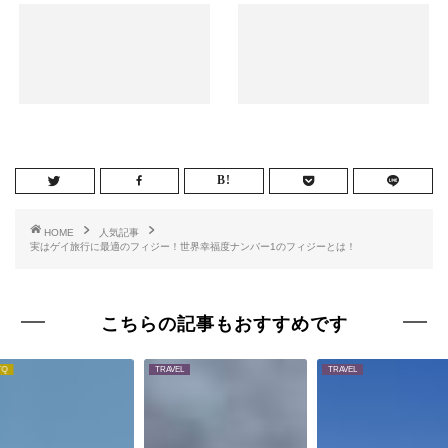
HOME
人気記事
実はゲイ旅行に最適のフィジー！世界幸福度ナンバー1のフィジーとは！
こちらの記事もおすすめです
TQ
TRAVEL
TRAVEL