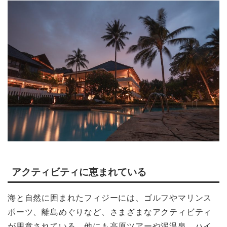
アクティビティに恵まれている
海と自然に囲まれたフィジーには、ゴルフやマリンス
ポーツ、離島めぐりなど、さまざまなアクティビティ
が用意されている。他にも高原ツアーや泥温泉、ハイ