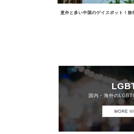
意外と多い中国のゲイスポット！旅
LGB
国内・海外のLGB
MORE V