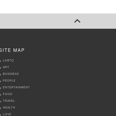
SITE MAP
LGBTQ
ART
BUSINESS
PEOPLE
ENTERTAINMENT
FOOD
TRAVEL
HEALTH
LOVE