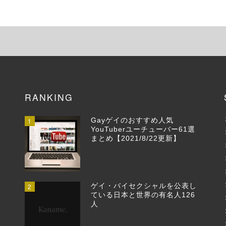
RANKING
1
Gayゲイのおすすめ人気
YouTuberユーチューバー61選
まとめ【2021/8/22更新】
2
ゲイ・バイセクシャルを公表し
ている日本と世界の有名人126
人