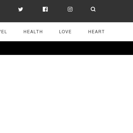
VEL
HEALTH
LOVE
HEART