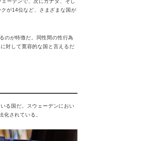
スウェーデンで、次にカナダ、そし
クが14位など、さまざまな国が
いるのが特徴だ。同性間の性行為
ィに対して寛容的な国と言えるだ
ている国だ。スウェーデンにおい
合法化されている。