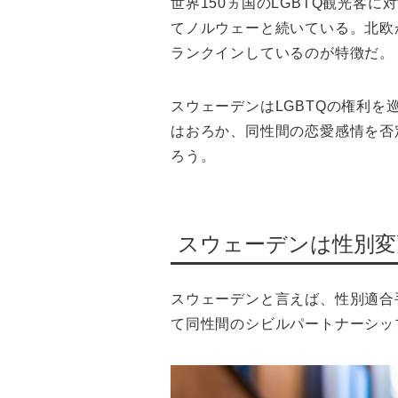
世界150ヵ国のLGBTQ観光
てノルウェーと続いている。北欧
ランクインしているのが特徴だ。
スウェーデンはLGBTQの権利を
はおろか、同性間の恋愛感情を否
ろう。
スウェーデンは性別変
スウェーデンと言えば、性別適合
て同性間のシビルパートナーシップ