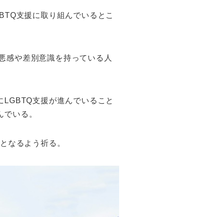
BTQ支援に取り組んでいるとこ
嫌悪感や差別意識を持っている人
LGBTQ支援が進んでいること
んでいる。
ととなるよう祈る。