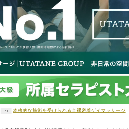
本格的な施術を受けられる全裸密着ゲイマッサージ
PR