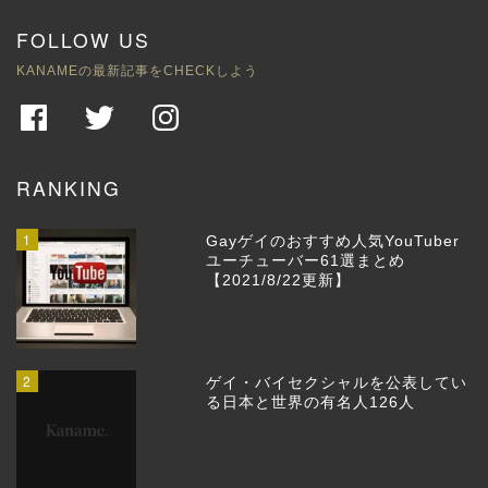
FOLLOW US
KANAMEの最新記事をCHECKしよう
RANKING
1
Gayゲイのおすすめ人気YouTuber
ユーチューバー61選まとめ
【2021/8/22更新】
2
ゲイ・バイセクシャルを公表してい
る日本と世界の有名人126人