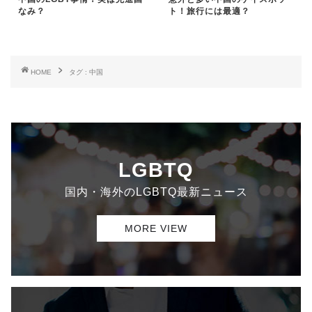
なみ？
ト！旅行には最適？
HOME
タグ : 中国
LGBTQ
国内・海外のLGBTQ最新ニュース
MORE VIEW