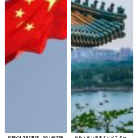
中国のLGBT事情！実は先進国
意外と多い中国のゲイスポッ