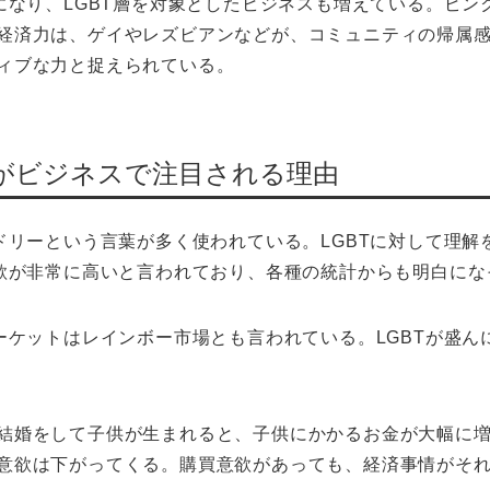
になり、LGBT層を対象としたビジネスも増えている。ピン
経済力は、ゲイやレズビアンなどが、コミュニティの帰属
ィブな力と捉えられている。
ーがビジネスで注目される理由
ンドリーという言葉が多く使われている。LGBTに対して理
意欲が非常に高いと言われており、各種の統計からも明白にな
マーケットはレインボー市場とも言われている。LGBTが盛
結婚をして子供が生まれると、子供にかかるお金が大幅に
意欲は下がってくる。購買意欲があっても、経済事情がそ