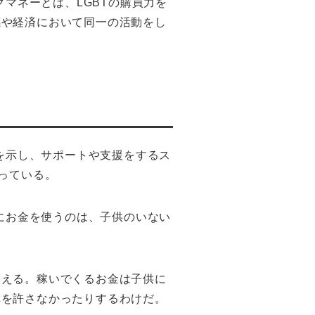
クマネーとは、LGBTの購買力を
感や経済において同一の活動をし
解を示し、サポートや支援をするス
っている。
んにお金を使うのは、子供のいない
増える。稼いでくるお金は子供に
れを許さなかったりするわけだ。