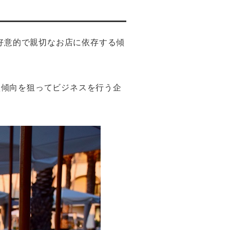
て好意的で親切なお店に依存する傾
買傾向を狙ってビジネスを行う企