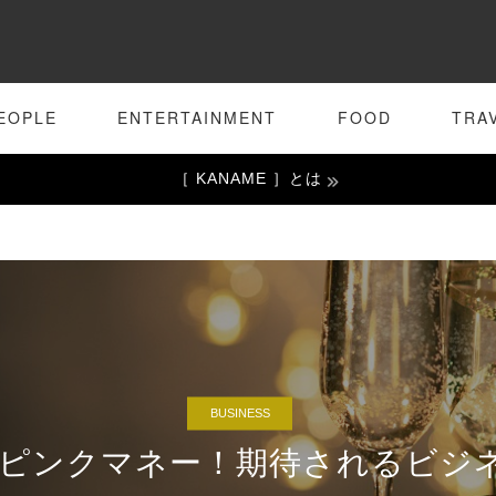
EOPLE
ENTERTAINMENT
FOOD
TRA
［ KANAME ］とは
BUSINESS
Tとピンクマネー！期待されるビジ