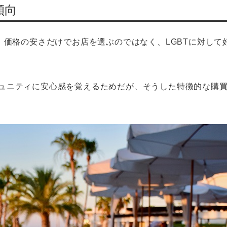
傾向
て、価格の安さだけでお店を選ぶのではなく、LGBTに対し
ュニティに安心感を覚えるためだが、そうした特徴的な購