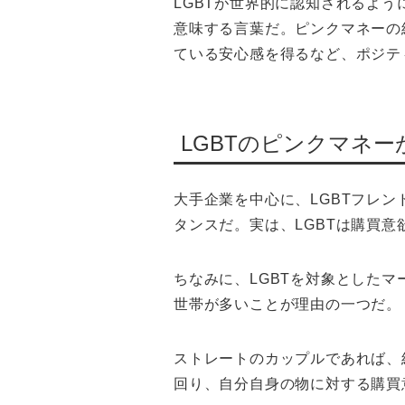
LGBTが世界的に認知されるよう
意味する言葉だ。ピンクマネーの
ている安心感を得るなど、ポジテ
LGBTのピンクマネ
大手企業を中心に、LGBTフレ
タンスだ。実は、LGBTは購買
ちなみに、LGBTを対象とした
世帯が多いことが理由の一つだ。
ストレートのカップルであれば、
回り、自分自身の物に対する購買