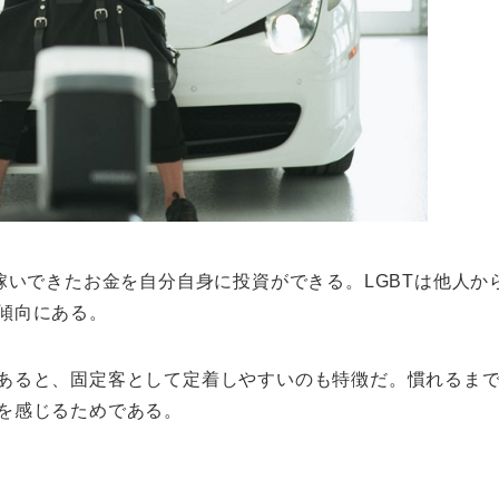
、稼いできたお金を自分自身に投資ができる。LGBTは他人
傾向にある。
あると、固定客として定着しやすいのも特徴だ。慣れるま
を感じるためである。