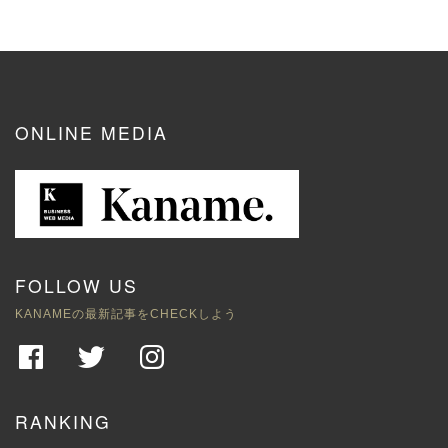
ONLINE MEDIA
FOLLOW US
KANAMEの最新記事をCHECKしよう
RANKING