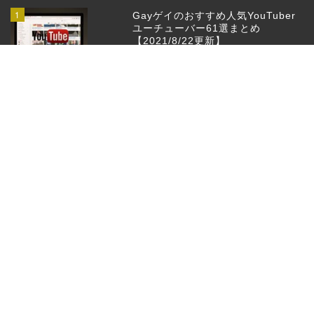
1
Gayゲイのおすすめ人気YouTuber
ユーチューバー61選まとめ
【2021/8/22更新】
2
ゲイ・バイセクシャルを公表してい
る日本と世界の有名人126人
3
Gayゲイのゲイカップルおすすめ人
気YouTuberユーチューバー20選ま
とめ【2022/11/15更新】
SITE MAP