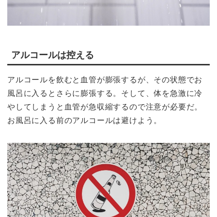
アルコールは控える
アルコールを飲むと血管が膨張するが、その状態でお
風呂に入るとさらに膨張する。そして、体を急激に冷
やしてしまうと血管が急収縮するので注意が必要だ。
お風呂に入る前のアルコールは避けよう。