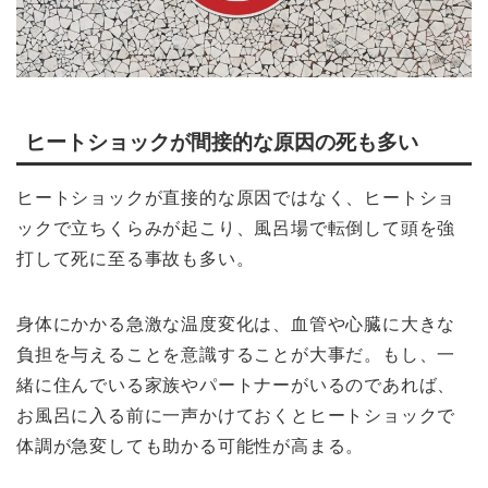
ヒートショックが間接的な原因の死も多い
ヒートショックが直接的な原因ではなく、ヒートショ
ックで立ちくらみが起こり、風呂場で転倒して頭を強
打して死に至る事故も多い。
身体にかかる急激な温度変化は、血管や心臓に大きな
負担を与えることを意識することが大事だ。もし、一
緒に住んでいる家族やパートナーがいるのであれば、
お風呂に入る前に一声かけておくとヒートショックで
体調が急変しても助かる可能性が高まる。