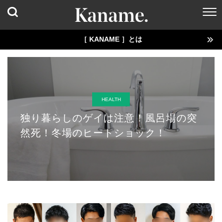
［ KANAME ］とは
HEALTH
独り暮らしのゲイは注意！風呂場の突
然死！冬場のヒートショック！