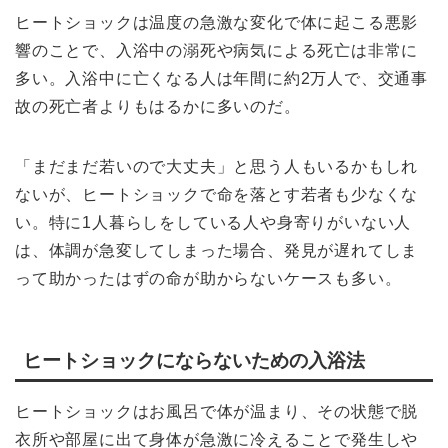
ヒートショックは温度の急激な変化で体に起こる悪影
響のことで、入浴中の溺死や病気による死亡は非常に
多い。入浴中に亡くなる人は年間に約2万人で、交通事
故の死亡者よりもはるかに多いのだ。
「まだまだ若いので大丈夫」と思う人もいるかもしれ
ないが、ヒートショックで命を落とす若者も少なくな
い。特に1人暮らしをしている人や身寄りがいない人
は、体調が急変してしまった場合、発見が遅れてしま
って助かったはずの命が助からないケースも多い。
ヒートショックにならないための入浴法
ヒートショックはお風呂で体が温まり、その状態で脱
衣所や部屋に出て身体が急激に冷えることで発生しや