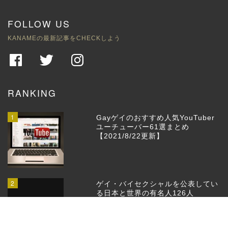
FOLLOW US
KANAMEの最新記事をCHECKしよう
RANKING
1
Gayゲイのおすすめ人気YouTuber
ユーチューバー61選まとめ
【2021/8/22更新】
2
ゲイ・バイセクシャルを公表してい
る日本と世界の有名人126人