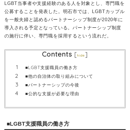
LGBT当事者や支援経験のある人を対象とし、専門職を
公募することを発表した。明石市では、LGBTカップル
を一般夫婦と認めるパートナーシップ制度が2020年に
導入される予定となっている。パートナーシップ制度
の施行に伴い、専門職を採用するという流れだ。
Contents
[
]
hide
■LGBT支援職員の働き方
■他の自治体の取り組みについて
■パートナーシップの今後
■公的な支援が必要な理由
■LGBT支援職員の働き方