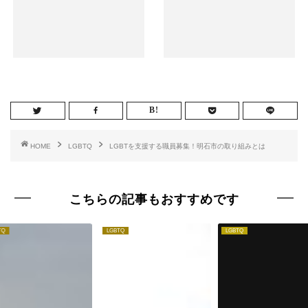
HOME
LGBTQ
LGBTを支援する職員募集！明石市の取り組みとは
こちらの記事もおすすめです
TQ
LGBTQ
LGBTQ