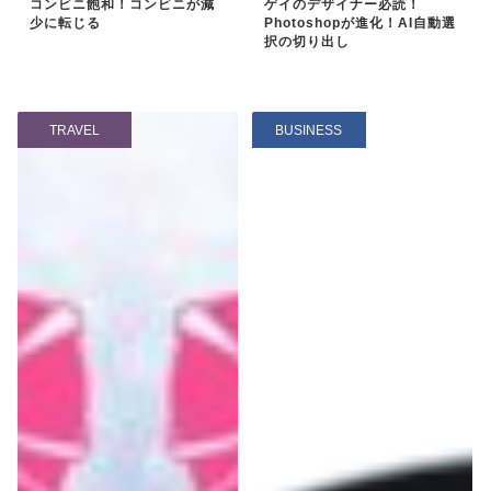
コンビニ飽和！コンビニが減
ゲイのデザイナー必読！
少に転じる
Photoshopが進化！AI自動選
択の切り出し
TRAVEL
BUSINESS