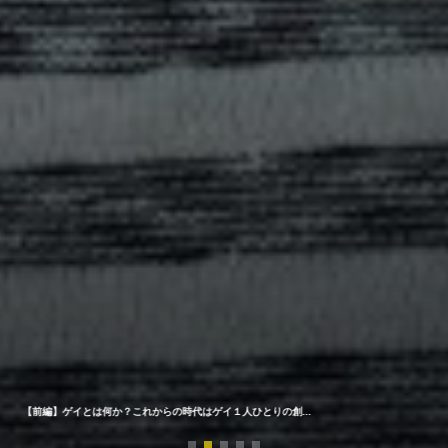
【前編】ゲイとは何か？これからの時代はゲイ１人ひとりの創...