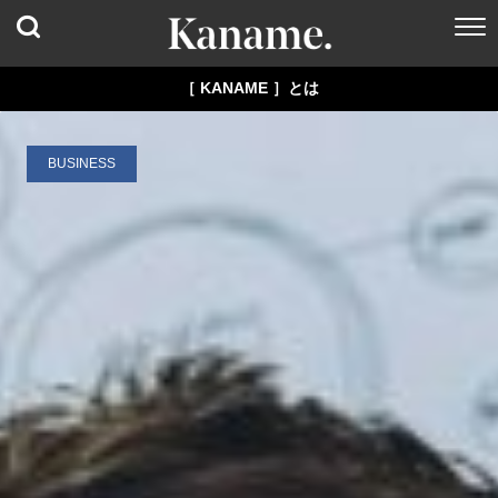
［ KANAME ］とは
BUSINESS